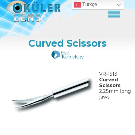
Türkçe
Curved Scissors
VR-1513
Curved
Scissors
2.25mm long
jaws