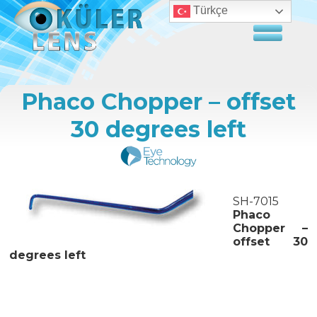
Türkçe
Phaco Chopper – offset
30 degrees left
SH-7015
Phaco
Chopper –
offset 30
degrees left