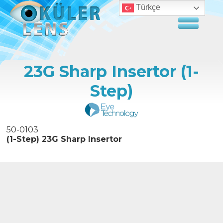
Türkçe
23G Sharp Insertor (1-
Step)
50-0103
(1-Step) 23G Sharp Insertor