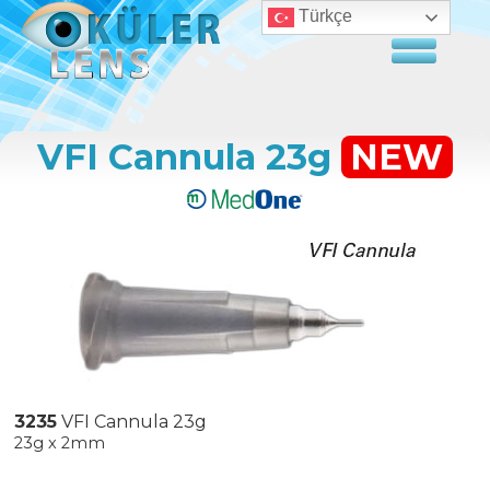
Türkçe
VFI Cannula 23g
NEW
3235
VFI Cannula 23g
23g x 2mm